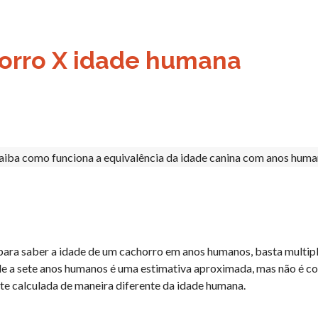
orro X idade humana
 para saber a idade de um cachorro em anos humanos, basta multipli
le a sete anos humanos é uma estimativa aproximada, mas não é c
te calculada de maneira diferente da idade humana.