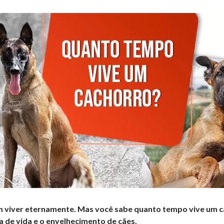
m viver eternamente. Mas você sabe quanto tempo vive um ca
a de vida e o envelhecimento de cães.