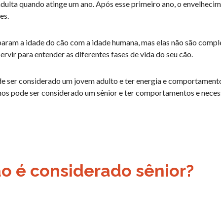
adulta quando atinge um ano. Após esse primeiro ano, o envelheci
es.
aram a idade do cão com a idade humana, mas elas não são compl
vir para entender as diferentes fases de vida do seu cão.
de ser considerado um jovem adulto e ter energia e comportamen
anos pode ser considerado um sênior e ter comportamentos e nec
 é considerado sênior?