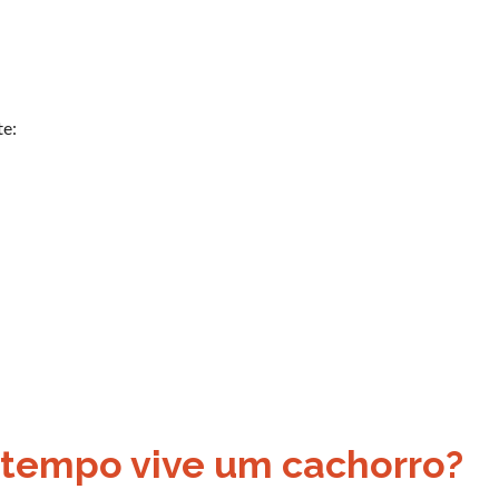
te:
o tempo vive um cachorro?