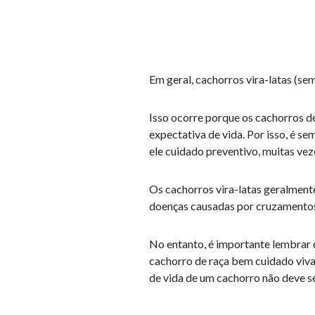
Em geral, cachorros vira-latas (se
Isso ocorre porque os cachorros d
expectativa de vida. Por isso, é se
ele cuidado preventivo, muitas ve
Os cachorros vira-latas geralmente
doenças causadas por cruzamentos
No entanto, é importante lembrar 
cachorro de raça bem cuidado viva
de vida de um cachorro não deve s