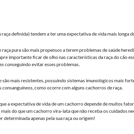
m raça definida) tendem a ter uma expectativa de vida mais longa d
e raça pura são mais propensos a terem problemas de saúde heredi
mpre importante ficar de olho nas características da raça do cão es
zes conseguindo evitar esses problemas.
 são mais resistentes, possuindo sistemas imunológicos mais fortes
 consanguíneos, como ocorre com alguns cachorros de raça.
que a expectativa de vida de um cachorro depende de muitos fatore
 mais do que um cachorro vira-lata que não receba os cuidados nec
er determinada apenas pela sua raça ou origem!