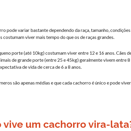
rro pode variar bastante dependendo da raça, tamanho, condições d
s costumam viver mais tempo do que os de raças grandes.
queno porte (até 10kg) costumam viver entre 12 e 16 anos. Cães d
imais de grande porte (entre 25 e 45kg) geralmente vivem entre 8
pectativa de vida de cerca de 6 a 8 anos.
meros são apenas médias e que cada cachorro é único e pode vive
vive um cachorro vira-lata