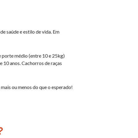
e saúde e estilo de vida. Em
e porte médio (entre 10 e 25kg)
 e 10 anos. Cachorros de raças
r mais ou menos do que o esperado!
?