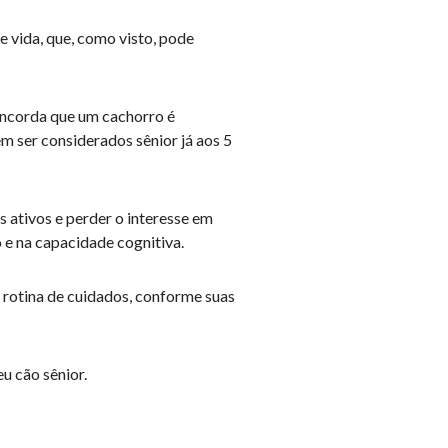
 vida, que, como visto, pode
concorda que um cachorro é
m ser considerados sênior já aos 5
 ativos e perder o interesse em
 e na capacidade cognitiva.
a rotina de cuidados, conforme suas
u cão sênior.