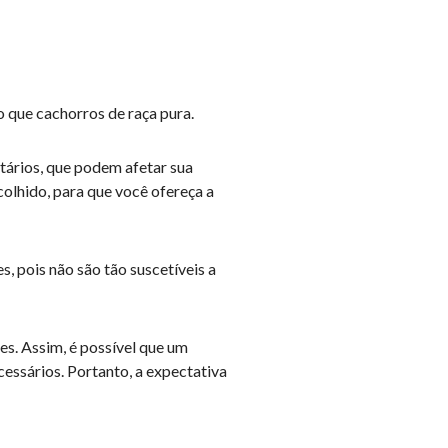
o que cachorros de raça pura.
tários, que podem afetar sua
colhido, para que você ofereça a
, pois não são tão suscetíveis a
s. Assim, é possível que um
essários. Portanto, a expectativa