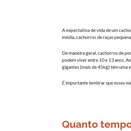
A expectativa de vida de um cacho
média, cachorros de raças pequena
De maneira geral, cachorros de pe
podem viver entre 10 e 13 anos. An
gigantes (mais de 45kg) têm uma ex
É importante lembrar que esses nú
Quanto tempo 