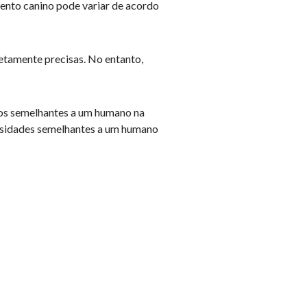
mento canino pode variar de acordo
etamente precisas. No entanto,
tos semelhantes a um humano na
essidades semelhantes a um humano