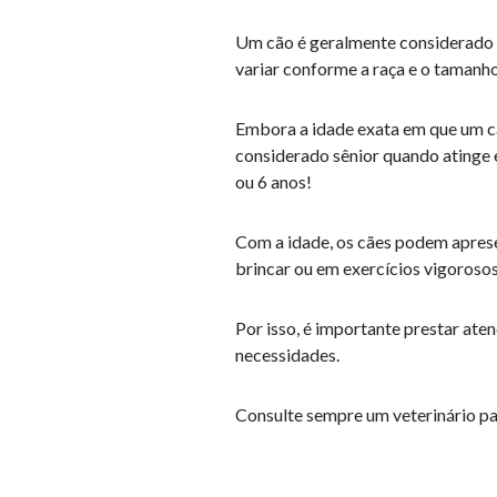
Um cão é geralmente considerado s
variar conforme a raça e o tamanho
Embora a idade exata em que um cã
considerado sênior quando atinge e
ou 6 anos!
Com a idade, os cães podem aprese
brincar ou em exercícios vigoroso
Por isso, é importante prestar ate
necessidades.
Consulte sempre um veterinário par