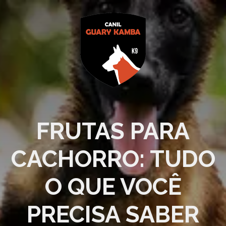
FRUTAS PARA
CACHORRO: TUDO
O QUE VOCÊ
PRECISA SABER