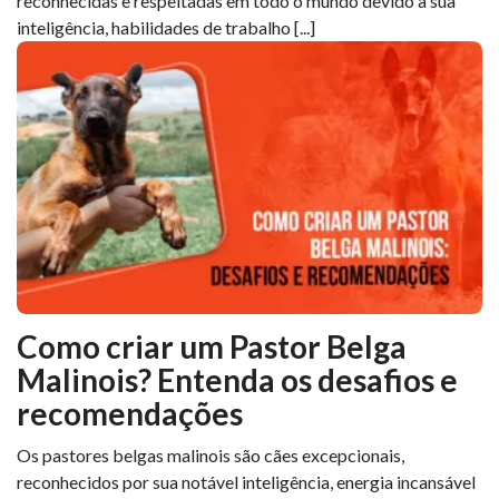
reconhecidas e respeitadas em todo o mundo devido à sua
inteligência, habilidades de trabalho [...]
Como criar um Pastor Belga
Malinois? Entenda os desafios e
recomendações
Os pastores belgas malinois são cães excepcionais,
reconhecidos por sua notável inteligência, energia incansável