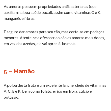
As amoras possuem propriedades antibacterianas (que
auxiliam na boa saúde bucal), assim como vitaminas C e K,
manganês e fibras.
É seguro dar amoras para seu cão, mas corte-as em pedaços
menores. Atente-se a oferecer ao cão as amoras mais doces,
em vez das azedas, ele vai apreciá-las mais.
5 – Mamão
A polpa desta fruta é um excelente lanche, cheio de vitaminas
A, C, E e K, bem como folato, e rico em fibra, cálcio e
potássio.