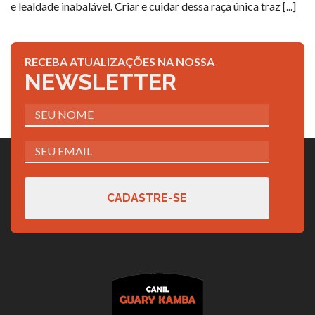
e lealdade inabalável. Criar e cuidar dessa raça única traz [...]
RECEBA ATUALIZAÇÕES NA NOSSA
NEWSLETTER