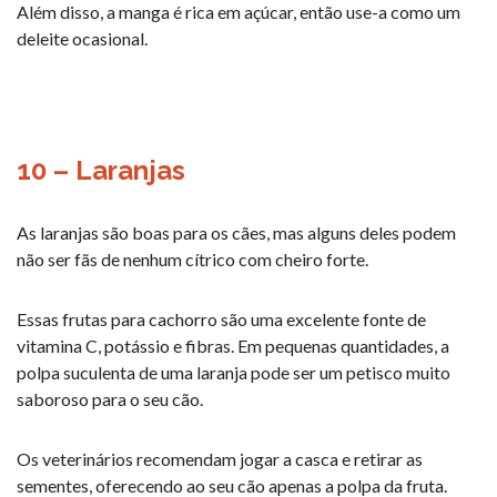
Além disso, a manga é rica em açúcar, então use-a como um
deleite ocasional.
10 – Laranjas
As laranjas são boas para os cães, mas alguns deles podem
não ser fãs de nenhum cítrico com cheiro forte.
Essas frutas para cachorro são uma excelente fonte de
vitamina C, potássio e fibras. Em pequenas quantidades, a
polpa suculenta de uma laranja pode ser um petisco muito
saboroso para o seu cão.
Os veterinários recomendam jogar a casca e retirar as
sementes, oferecendo ao seu cão apenas a polpa da fruta.