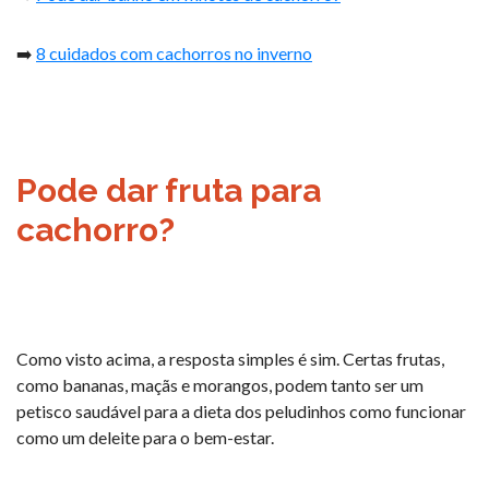
➡️
8 cuidados com cachorros no inverno
Pode dar fruta para
cachorro?
Como visto acima, a resposta simples é sim. Certas frutas,
como bananas, maçãs e morangos, podem tanto ser um
petisco saudável para a dieta dos peludinhos como funcionar
como um deleite para o bem-estar.