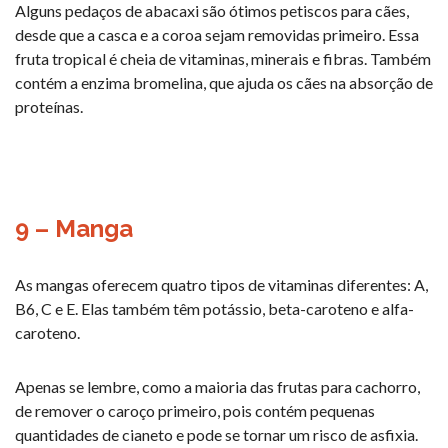
Alguns pedaços de abacaxi são ótimos petiscos para cães,
desde que a casca e a coroa sejam removidas primeiro. Essa
fruta tropical é cheia de vitaminas, minerais e fibras. Também
contém a enzima bromelina, que ajuda os cães na absorção de
proteínas.
9 – Manga
As mangas oferecem quatro tipos de vitaminas diferentes: A,
B6, C e E. Elas também têm potássio, beta-caroteno e alfa-
caroteno.
Apenas se lembre, como a maioria das frutas para cachorro,
de remover o caroço primeiro, pois contém pequenas
quantidades de cianeto e pode se tornar um risco de asfixia.