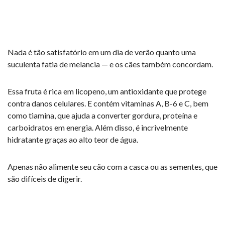
Nada é tão satisfatório em um dia de verão quanto uma
suculenta fatia de melancia — e os cães também concordam.
Essa fruta é rica em licopeno, um antioxidante que protege
contra danos celulares. E contém vitaminas A, B-6 e C, bem
como tiamina, que ajuda a converter gordura, proteína e
carboidratos em energia. Além disso, é incrivelmente
hidratante graças ao alto teor de água.
Apenas não alimente seu cão com a casca ou as sementes, que
são difíceis de digerir.