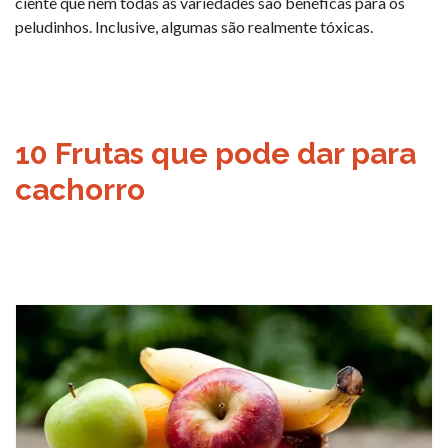
ciente que nem todas as variedades são benéficas para os
peludinhos. Inclusive, algumas são realmente tóxicas.
10 Frutas que pode dar para
cachorro