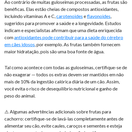
Ao contrário de muitas guloseimas processadas, as frutas são
benéficas. Elas estão cheias de compostos antioxidantes,
incluindo vitaminas A e C,
carotenoides
e
flavonoides
,
sugeridos para promover a saúde e a longevidade. Estudos
indicam e especialistas afirmam que uma dieta enriquecida
com
antioxidantes pode contribuir para a saúde do cérebro
em cães idosos
, por exemplo. As frutas também fornecem
maior hidratação, pois são uma boa fonte de água.
Tal como acontece com todas as guloseimas, certifique-se de
não exagerar — todos os extras devem ser mantidos em não
mais de 10% da ingestão calórica diária de um cão. Assim,
você evita o risco de desequilíbrio nutricional e ganho de
peso do animal.
⚠️ Algumas advertências adicionais sobre frutas para
cachorro: certifique-se de lavá-las completamente antes de
alimentar seu cão, evite caules, caroços e sementes e esteja