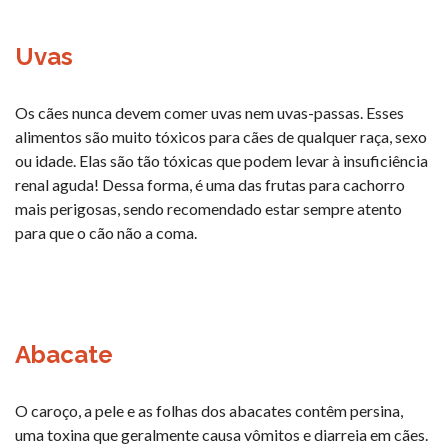
Uvas
Os cães nunca devem comer uvas nem uvas-passas. Esses
alimentos são muito tóxicos para cães de qualquer raça, sexo
ou idade. Elas são tão tóxicas que podem levar à insuficiência
renal aguda! Dessa forma, é uma das frutas para cachorro
mais perigosas, sendo recomendado estar sempre atento
para que o cão não a coma.
Abacate
O caroço, a pele e as folhas dos abacates contêm persina,
uma toxina que geralmente causa vômitos e diarreia em cães.