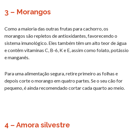
3 – Morangos
Como a maioria das outras frutas para cachorro, os
morangos são repletos de antioxidantes, favorecendo o
sistema imunológico. Eles também têm um alto teor de água
e contêm vitaminas C, B-6, K e E, assim como folato, potássio
e manganês.
Para uma alimentação segura, retire primeiro as folhas e
depois corte o morango em quatro partes. Se o seu cão for
pequeno, é ainda recomendado cortar cada quarto ao meio.
4 – Amora silvestre