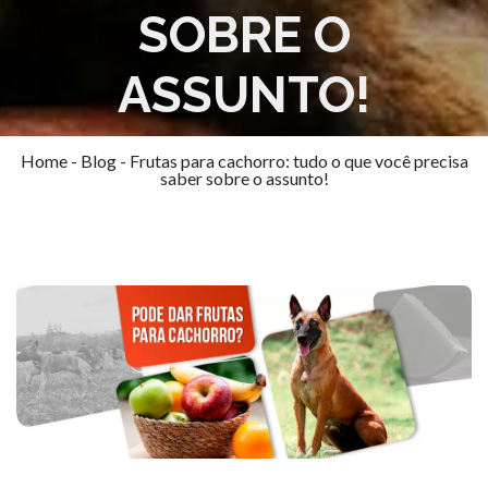
SOBRE O
ASSUNTO!
Home
-
Blog
-
Frutas para cachorro: tudo o que você precisa
saber sobre o assunto!